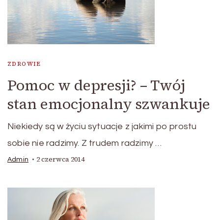
ZDROWIE
Pomoc w depresji? – Twój
stan emocjonalny szwankuje
Niekiedy są w życiu sytuacje z jakimi po prostu
sobie nie radzimy. Z trudem radzimy …
2 czerwca 2014
Admin