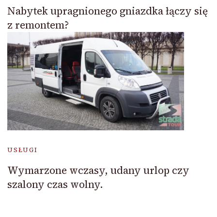
Nabytek upragnionego gniazdka łączy się
z remontem?
USŁUGI
Wymarzone wczasy, udany urlop czy
szalony czas wolny.