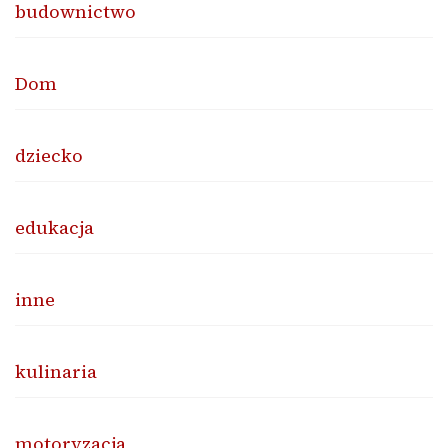
budownictwo
Dom
dziecko
edukacja
inne
kulinaria
motoryzacja