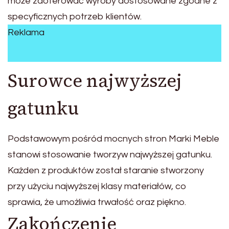
może zaoferować wyroby dostosowane zgodne z
specyficznych potrzeb klientów.
Reklama
Surowce najwyższej
gatunku
Podstawowym pośród mocnych stron Marki Meble
stanowi stosowanie tworzyw najwyższej gatunku.
Każden z produktów został staranie stworzony
przy użyciu najwyższej klasy materiałów, co
sprawia, że umożliwia trwałość oraz piękno.
Zakończenie