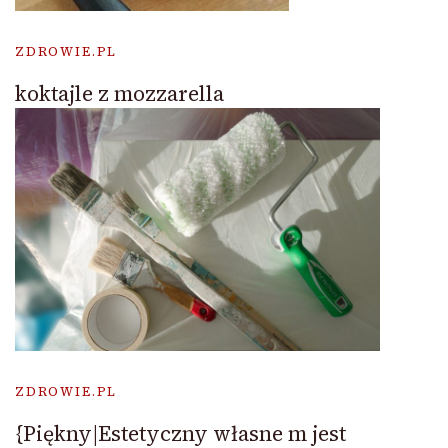
ZDROWIE.PL
koktajle z mozzarella
ZDROWIE.PL
{Piękny|Estetyczny własne m jest