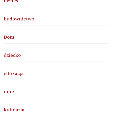
biznes
budownictwo
Dom
dziecko
edukacja
inne
kulinaria