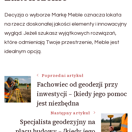
Decyzja o wyborze Markę Meble oznacza lokata
na rzecz doskonałej jakości elementy i innowacyjny
wygląd. Jeżeli szukasz wyjątkowych rozwiązań,
które odmieniają Twoje przestrzenie, Meble jest
idealnym opcją.
Nawigacja
Poprzedni artykuł
Fachowiec od geodezji przy
inwestycji – {kiedy jego pomoc
wpisu
jest niezbędna
Następny artykuł
Specjalista geodezyjny na
placu budowy – {kiedy jego