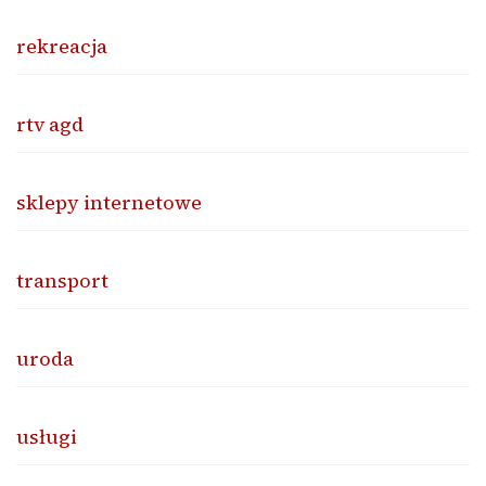
rekreacja
rtv agd
sklepy internetowe
transport
uroda
usługi