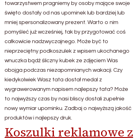
towarzystwem pragniemy by osoby mające swoje
święto dostały od nas upominek lub bardziej lub
mniej spersonalizowany prezent. Warto o nim
pomyśleć już wcześniej, tak by przygotować coś
całkowicie nadzwyczajnego. Może być to
nieprzeciętny podkoszulek z wpisem ukochanego
wnuczka bądź śliczny kubek ze zdjęciem Was
obojga podczas niezapomnianych wakacji. Czy
kiedykolwiek Wasz tata dostał medal z
wygrawerowanym napisem najlepszy tata? Może
to najwyższy czas by nasi bliscy dostali zupełnie
nowy wymiar upominku. Zadbaj o najwyższą jakość
produktów i najlepszy druk.
Koszulki reklamowe z