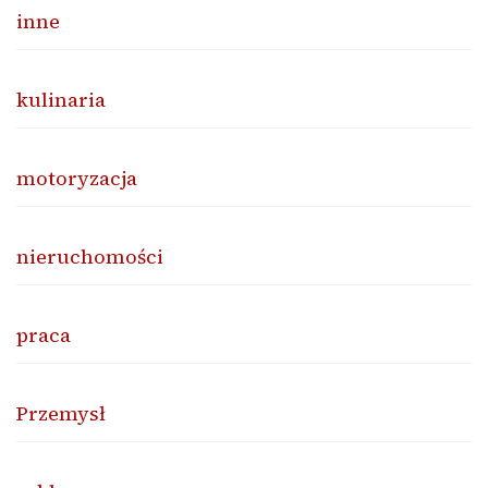
inne
kulinaria
motoryzacja
nieruchomości
praca
Przemysł