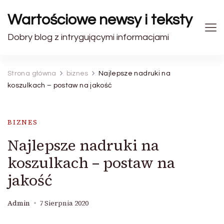
Wartościowe newsy i teksty
Dobry blog z intrygującymi informacjami
Strona główna
biznes
Najlepsze nadruki na
koszulkach – postaw na jakość
BIZNES
Najlepsze nadruki na
koszulkach – postaw na
jakość
Admin
7 Sierpnia 2020