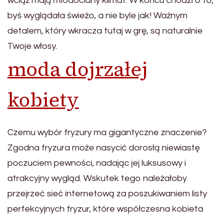
wciąż mają młodociany klimat. W końcu chodzi o to,
byś wyglądała świeżo, a nie byle jak! Ważnym
detalem, który wkracza tutaj w grę, są naturalnie
Twoje włosy.
moda dojrzałej
kobiety
Czemu wybór fryzury ma gigantyczne znaczenie?
Zgodna fryzura może nasycić dorosłą niewiastę
poczuciem pewności, nadając jej luksusowy i
atrakcyjny wygląd. Wskutek tego należałoby
przejrzeć sieć internetową za poszukiwaniem listy
perfekcyjnych fryzur, które współczesna kobieta