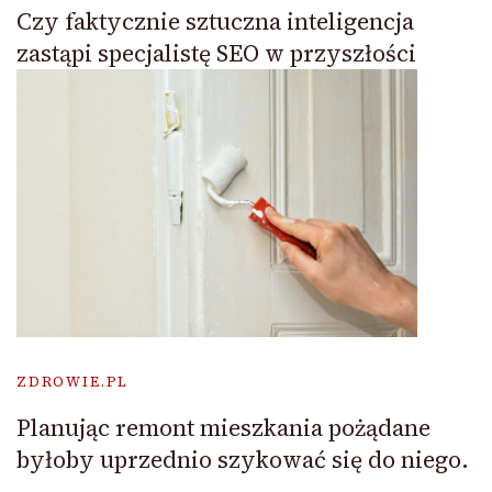
Czy faktycznie sztuczna inteligencja
zastąpi specjalistę SEO w przyszłości
ZDROWIE.PL
Planując remont mieszkania pożądane
byłoby uprzednio szykować się do niego.