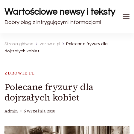
Wartościowe newsy i teksty
Dobry blog z intrygującymi informacjami
Strona główna
zdrowie.pl
Polecane fryzury dla
dojrzałych kobiet
ZDROWIE.PL
Polecane fryzury dla
dojrzałych kobiet
Admin
6 Września 2020