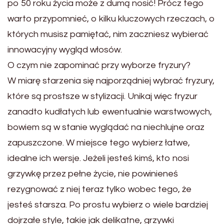
po 50 roku życia może z dumą nosić! Prócz tego
warto przypomnieć, o kilku kluczowych rzeczach, o
których musisz pamiętać, nim zaczniesz wybierać
innowacyjny wygląd włosów.
O czym nie zapominać przy wyborze fryzury?
W miarę starzenia się najporządniej wybrać fryzury,
które są prostsze w stylizacji. Unikaj więc fryzur
zanadto kudłatych lub ewentualnie warstwowych,
bowiem są w stanie wyglądać na niechlujne oraz
zapuszczone. W miejsce tego wybierz łatwe,
idealne ich wersje. Jeżeli jesteś kimś, kto nosi
grzywkę przez pełne życie, nie powinieneś
rezygnować z niej teraz tylko wobec tego, że
jesteś starsza. Po prostu wybierz o wiele bardziej
dojrzałe style, takie jak delikatne, grzywki