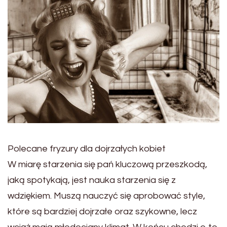
Polecane fryzury dla dojrzałych kobiet
W miarę starzenia się pań kluczową przeszkodą,
jaką spotykają, jest nauka starzenia się z
wdziękiem. Muszą nauczyć się aprobować style,
które są bardziej dojrzałe oraz szykowne, lecz