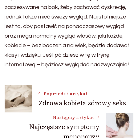
zaczesywane na bok, żeby zachować dyskrecję,
jednak także mieć świeży wygląd. Najistotniejsze
jest to, aby postawić na ponadczasowy wygląd
oraz mega normalny wygląd włosów, jaki każdej
kobiecie – bez baczenia na wiek, będzie dodawał
klasy i wdzięku. Jeśli pójdziesz w tę witrynę
internetową – będziesz wyglądać nadzwyczajnie!
Nawigacja
Poprzedni artykuł
Zdrowa kobieta zdrowy seks
wpisu
Następny artykuł
Najczęstsze symptomy
menopauzy