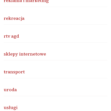
reklama i marketing
rekreacja
rtv agd
sklepy internetowe
transport
uroda
usługi