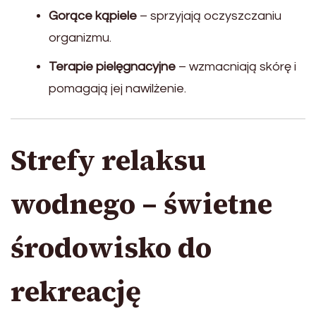
Gorące kąpiele
– sprzyjają oczyszczaniu
organizmu.
Terapie pielęgnacyjne
– wzmacniają skórę i
pomagają jej nawilżenie.
Strefy relaksu
wodnego – świetne
środowisko do
rekreację