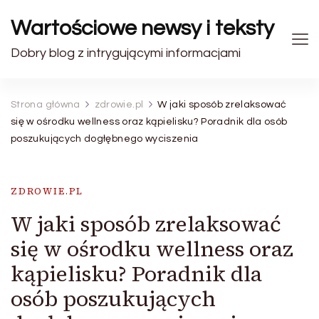
Wartościowe newsy i teksty
Dobry blog z intrygującymi informacjami
Strona główna
zdrowie.pl
W jaki sposób zrelaksować
się w ośrodku wellness oraz kąpielisku? Poradnik dla osób
poszukujących dogłębnego wyciszenia
ZDROWIE.PL
W jaki sposób zrelaksować
się w ośrodku wellness oraz
kąpielisku? Poradnik dla
osób poszukujących