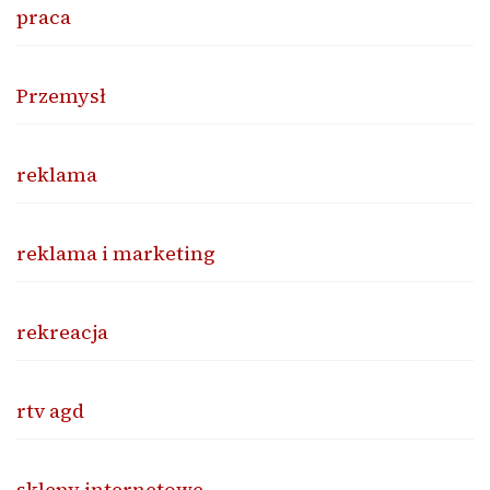
praca
Przemysł
reklama
reklama i marketing
rekreacja
rtv agd
sklepy internetowe