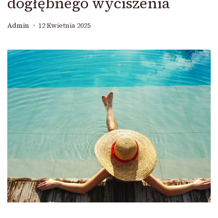
dogłębnego wyciszenia
Admin
12 Kwietnia 2025