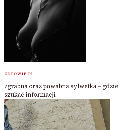
ZDROWIE.PL
zgrabna oraz powabna sylwetka – gdzie
szukać informacji